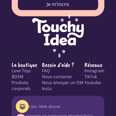
Je m'incris
La boutique
Besoin d'aide ?
Réseaux
Love Toys
FAQ
Instagram
BDSM
Nous contacter
TikTok
Produits
Nous envoyer un DM
Youtube
corporels
Insta
🥷
Colis 100% discret
Livraison en point relais Mondial Relay