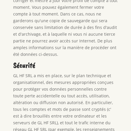
corriger et mettre à jour votre profil de compte à tout
moment. Vous pouvez également fermer votre
compte à tout moment. Dans ce cas, nous ne
garderons qu'une copie de sauvegarde qui sera
conservée sans limitation de durée à des fins d'audit
et d'archivage, et à laquelle ni vous ni aucune tierce
partie ne pourrez avoir accès sur Internet. De plus
amples informations sur la manière de procéder ont
été données ci-dessus.
Sécurité
GL HF SRL a mis en place, sur le plan technique et
organisationnel, des mesures appropriées conçues
pour protéger vos données personnelles contre
toute perte accidentelle ou tout accès, utilisation,
altération ou diffusion non autorisé. En particulier,
tous les comptes et mots de passe sont cryptés (c'
est à dire brouillés entre votre ordinateur et les
serveurs de GL HF SRL), et tout le trafic interne du
réseau GL HF SRL (par exemple, les renseignements