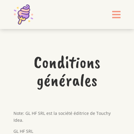

Conditions
générales
Note: GL HF SRL est la société éditrice de Touchy
Idea.
GL HF SRL