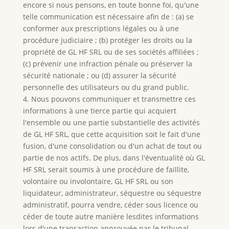
encore si nous pensons, en toute bonne foi, qu'une
telle communication est nécessaire afin de : (a) se
conformer aux prescriptions légales ou à une
procédure judiciaire ; (b) protéger les droits ou la
propriété de GL HF SRL ou de ses sociétés affiliées ;
(c) prévenir une infraction pénale ou préserver la
sécurité nationale ; ou (d) assurer la sécurité
personnelle des utilisateurs ou du grand public.
4. Nous pouvons communiquer et transmettre ces
informations à une tierce partie qui acquiert
l'ensemble ou une partie substantielle des activités
de GL HF SRL, que cette acquisition soit le fait d'une
fusion, d'une consolidation ou d'un achat de tout ou
partie de nos actifs. De plus, dans l'éventualité où GL
HF SRL serait soumis à une procédure de faillite,
volontaire ou involontaire, GL HF SRL ou son
liquidateur, administrateur, séquestre ou séquestre
administratif, pourra vendre, céder sous licence ou
céder de toute autre manière lesdites informations
lors d'une transaction approuvée par le tribunal.