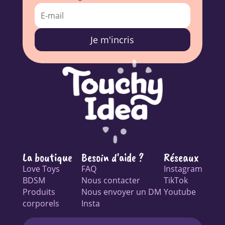
Je m'incris
La boutique
Besoin d'aide ?
Réseaux
Love Toys
FAQ
Instagram
BDSM
Nous contacter
TikTok
Produits
Nous envoyer un DM
Youtube
corporels
Insta