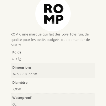
ROMP, une marque qui fait des Love Toys fun, de
qualité pour les petits budgets, que demander de
plus ?!
Poids
0,3 kg
Dimensions
16,5 × 8 × 17 cm
Diamètre
2,9cm
Waterproof
Oui