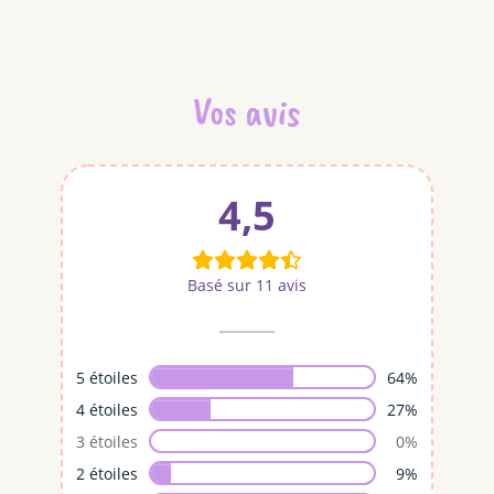
Vos avis
4,5
Basé sur 11 avis
5 étoiles
64%
4 étoiles
27%
3 étoiles
0%
2 étoiles
9%