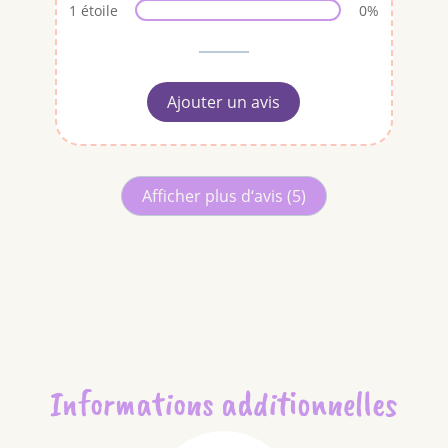
1 étoile
0%
Ajouter un avis
Afficher plus d‘avis (5)
Informations additionnelles